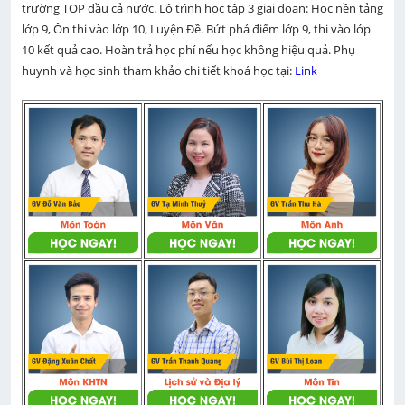
trường TOP đầu cả nước. Lộ trình học tập 3 giai đoạn: Học nền tảng 
lớp 9, Ôn thi vào lớp 10, Luyện Đề. Bứt phá điểm lớp 9, thi vào lớp 
10 kết quả cao. Hoàn trả học phí nếu học không hiệu quả. Phụ 
huynh và học sinh tham khảo chi tiết khoá học tại: 
Link 