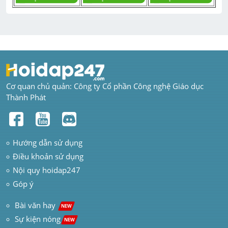
Cơ quan chủ quản: Công ty Cổ phần Công nghệ Giáo dục 
Thành Phát
Hướng dẫn sử dụng
Điều khoản sử dụng
Nội quy hoidap247
Góp ý
 Bài văn hay  
NEW
Sự kiện nóng
NEW