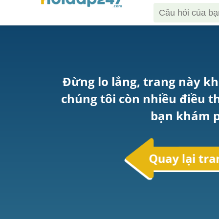
Đừng lo lắng, trang này kh
chúng tôi còn nhiều điều t
bạn khám p