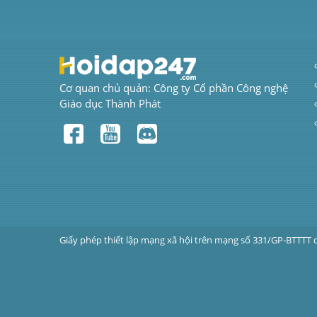
Cơ quan chủ quản: Công ty Cổ phần Công nghệ 
Giáo dục Thành Phát
Giấy phép thiết lập mạng xã hội trên mạng số 331/GP-BTTTT 