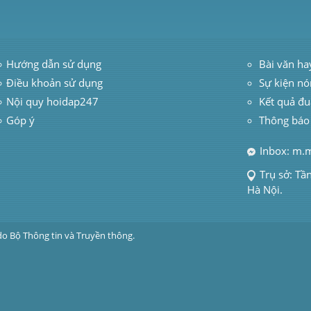
Hướng dẫn sử dụng
 Bài văn ha
Điều khoản sử dụng
Sự kiện nó
Nội quy hoidap247
Kết quả đu
Góp ý
Thông báo
Inbox: m.
Trụ sở: Tầ
Hà Nội.
do Bộ Thông tin và Truyền thông.