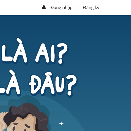
Đăng nhập
|
Đăng ký