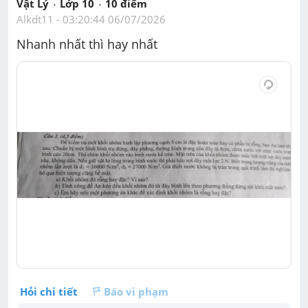
Vật Lý
Lớp 10
10
 điểm 
Alkdt11
 - 
03:20:44 06/07/2026
Nhanh nhất thì hay nhất
Hỏi chi tiết
Báo vi phạm