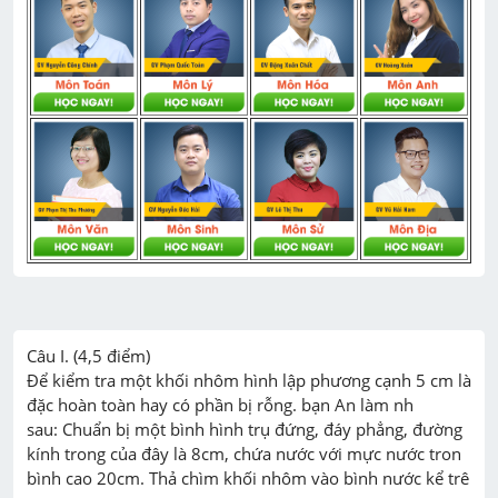
Câu I. (4,5 điểm)

Để kiểm tra một khối nhôm hình lập phương cạnh 5 cm là 
đặc hoàn toàn hay có phần bị rỗng. bạn An làm nh

sau: Chuẩn bị một bình hình trụ đứng, đáy phẳng, đường 
kính trong của đây là 8cm, chứa nước với mực nước tron

bình cao 20cm. Thả chìm khối nhôm vào bình nước kể trê 