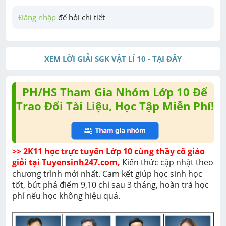
Đăng nhập
 để hỏi chi tiết
XEM LỜI GIẢI SGK VẬT LÍ 10 - TẠI ĐÂY
PH/HS Tham Gia Nhóm Lớp 10 Để
Trao Đổi Tài Liệu, Học Tập Miễn Phí!
>> 2K11 học trực tuyến Lớp 10 cùng thầy cô giáo 
giỏi tại Tuyensinh247.com,
 Kiến thức cập nhật theo 
chương trình mới nhất. Cam kết giúp học sinh học 
tốt, bứt phá điểm 9,10 chỉ sau 3 tháng, hoàn trả học 
phí nếu học không hiệu quả. 