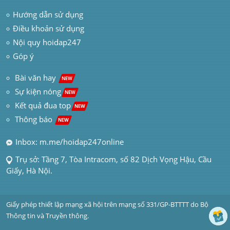
Hướng dẫn sử dụng
Điều khoản sử dụng
Nội quy hoidap247
Góp ý
 Bài văn hay  
NEW
Sự kiện nóng
NEW
Kết quả đua top
NEW
Thông báo 
NEW
Inbox: m.me/hoidap247online
Trụ sở: Tầng 7, Tòa Intracom, số 82 Dịch Vọng Hậu, Cầu 
Giấy, Hà Nội.
Giấy phép thiết lập mạng xã hội trên mạng số 331/GP-BTTTT do Bộ 
Thông tin và Truyền thông.