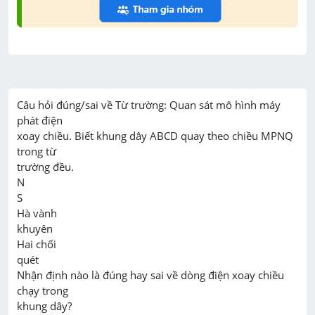
Câu hỏi đúng/sai về Từ trường: Quan sát mô hình máy 
phát điện

xoay chiều. Biết khung dây ABCD quay theo chiều MPNQ 
trong từ

trường đều.

N

S

Hà vành

khuyên

Hai chối

quét

Nhận định nào là đúng hay sai về dòng điện xoay chiều 
chạy trong

khung dây?
