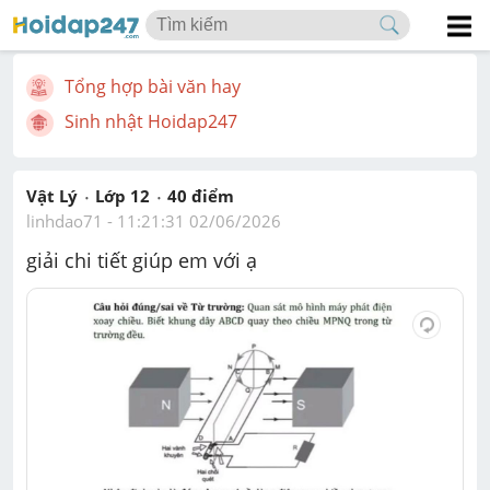
Tổng hợp bài văn hay
Sinh nhật Hoidap247
Vật Lý
Lớp 12
40
 điểm 
linhdao71
 - 
11:21:31 02/06/2026
giải chi tiết giúp em với ạ