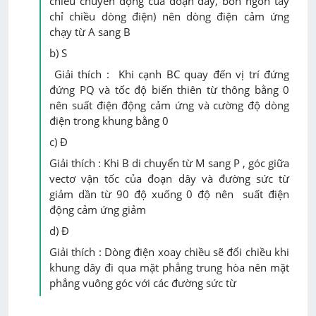
chiều chuyển động của đoạn dây, bốn ngón tay
chỉ chiều dòng điện) nên dòng điện cảm ứng
chạy từ A sang B
b) S
Giải thích : Khi cạnh
BC
quay đến vị trí đứng
đứng
PQ và
tốc độ biến thiên từ thông bằng 0
nên suất điện động cảm ứng và cường độ dòng
điện trong khung bằng 0
c) Đ
Giải thích : Khi
B
di chuyển từ M sang P , góc giữa
vectơ vận tốc của đoạn dây và đường sức từ
giảm dần từ 90 độ xuống 0 độ nên suất điện
động cảm ứng giảm
d) Đ
Giải thích : Dòng điện xoay chiều sẽ đổi chiều khi
khung dây đi qua mặt phẳng trung hòa nên mặt
phẳng vuông góc với các đường sức từ