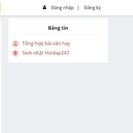
Đăng nhập
|
Đăng ký
Bảng tin
Tổng hợp bài văn hay
Sinh nhật Hoidap247