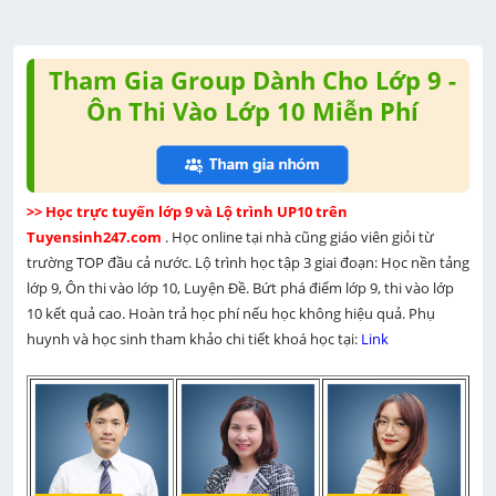
Tham Gia Group Dành Cho Lớp 9 -
Ôn Thi Vào Lớp 10 Miễn Phí
>> Học trực tuyến lớp 9 và Lộ trình UP10 trên 
Tuyensinh247.com 
. Học online tại nhà cũng giáo viên giỏi từ 
trường TOP đầu cả nước. Lộ trình học tập 3 giai đoạn: Học nền tảng 
lớp 9, Ôn thi vào lớp 10, Luyện Đề. Bứt phá điểm lớp 9, thi vào lớp 
10 kết quả cao. Hoàn trả học phí nếu học không hiệu quả. Phụ 
huynh và học sinh tham khảo chi tiết khoá học tại: 
Link 