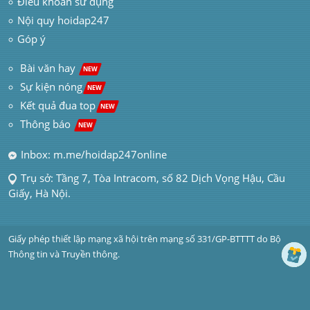
Điều khoản sử dụng
Nội quy hoidap247
Góp ý
 Bài văn hay  
NEW
Sự kiện nóng
NEW
Kết quả đua top
NEW
Thông báo 
NEW
Inbox: m.me/hoidap247online
Trụ sở: Tầng 7, Tòa Intracom, số 82 Dịch Vọng Hậu, Cầu 
Giấy, Hà Nội.
Giấy phép thiết lập mạng xã hội trên mạng số 331/GP-BTTTT do Bộ 
Thông tin và Truyền thông.