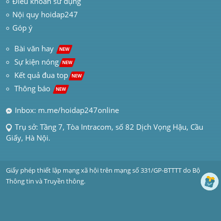
Điều khoản sử dụng
Nội quy hoidap247
Góp ý
 Bài văn hay  
NEW
Sự kiện nóng
NEW
Kết quả đua top
NEW
Thông báo 
NEW
Inbox: m.me/hoidap247online
Trụ sở: Tầng 7, Tòa Intracom, số 82 Dịch Vọng Hậu, Cầu 
Giấy, Hà Nội.
Giấy phép thiết lập mạng xã hội trên mạng số 331/GP-BTTTT do Bộ 
Thông tin và Truyền thông.