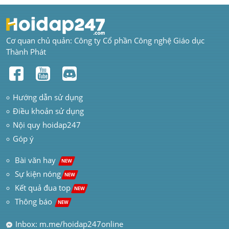
Cơ quan chủ quản: Công ty Cổ phần Công nghệ Giáo dục 
Thành Phát
Hướng dẫn sử dụng
Điều khoản sử dụng
Nội quy hoidap247
Góp ý
 Bài văn hay  
NEW
Sự kiện nóng
NEW
Kết quả đua top
NEW
Thông báo 
NEW
Inbox: m.me/hoidap247online