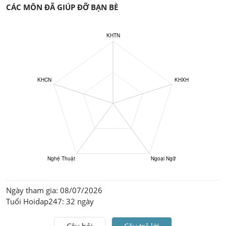
CÁC MÔN ĐÃ GIÚP ĐỠ BẠN BÈ
Ngày tham gia: 
08/07/2026
Tuổi Hoidap247: 
32 ngày
Câu hỏi
Câu trả lời