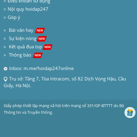
Điều khoản sử dụng
Nội quy hoidap247
Góp ý
 Bài văn hay  
NEW
Sự kiện nóng
NEW
Kết quả đua top
NEW
Thông báo 
NEW
Inbox: m.me/hoidap247online
Trụ sở: Tầng 7, Tòa Intracom, số 82 Dịch Vọng Hậu, Cầu 
Giấy, Hà Nội.
Giấy phép thiết lập mạng xã hội trên mạng số 331/GP-BTTTT do Bộ 
Thông tin và Truyền thông.