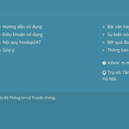
Hướng dẫn sử dụng
 Bài văn ha
Điều khoản sử dụng
Sự kiện nó
Nội quy hoidap247
Kết quả đu
Góp ý
Thông báo
Inbox: m.
Trụ sở: Tầ
Hà Nội.
do Bộ Thông tin và Truyền thông.