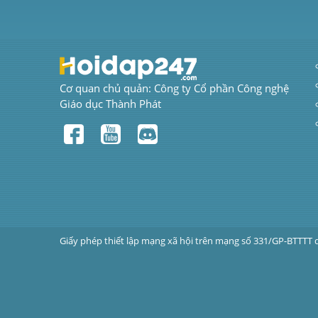
Cơ quan chủ quản: Công ty Cổ phần Công nghệ 
Giáo dục Thành Phát
Giấy phép thiết lập mạng xã hội trên mạng số 331/GP-BTTTT 