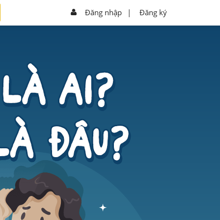
Đăng nhập
|
Đăng ký