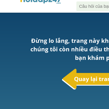
Đừng lo lắng, trang này kh
chúng tôi còn nhiều điều t
bạn khám p