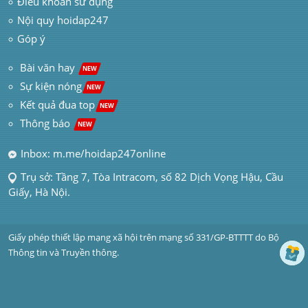
Điều khoản sử dụng
Nội quy hoidap247
Góp ý
 Bài văn hay  
NEW
Sự kiện nóng
NEW
Kết quả đua top
NEW
Thông báo 
NEW
Inbox: m.me/hoidap247online
Trụ sở: Tầng 7, Tòa Intracom, số 82 Dịch Vọng Hậu, Cầu 
Giấy, Hà Nội.
Giấy phép thiết lập mạng xã hội trên mạng số 331/GP-BTTTT do Bộ 
Thông tin và Truyền thông.