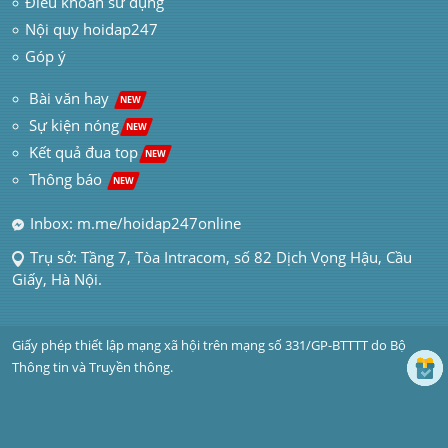
Điều khoản sử dụng
Nội quy hoidap247
Góp ý
 Bài văn hay  
NEW
Sự kiện nóng
NEW
Kết quả đua top
NEW
Thông báo 
NEW
Inbox: m.me/hoidap247online
Trụ sở: Tầng 7, Tòa Intracom, số 82 Dịch Vọng Hậu, Cầu 
Giấy, Hà Nội.
Giấy phép thiết lập mạng xã hội trên mạng số 331/GP-BTTTT do Bộ 
Thông tin và Truyền thông.