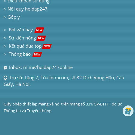
Điều khoản sử dụng
Nội quy hoidap247
Góp ý
 Bài văn hay  
NEW
Sự kiện nóng
NEW
Kết quả đua top
NEW
Thông báo 
NEW
Inbox: m.me/hoidap247online
Trụ sở: Tầng 7, Tòa Intracom, số 82 Dịch Vọng Hậu, Cầu 
Giấy, Hà Nội.
Giấy phép thiết lập mạng xã hội trên mạng số 331/GP-BTTTT do Bộ 
Thông tin và Truyền thông.