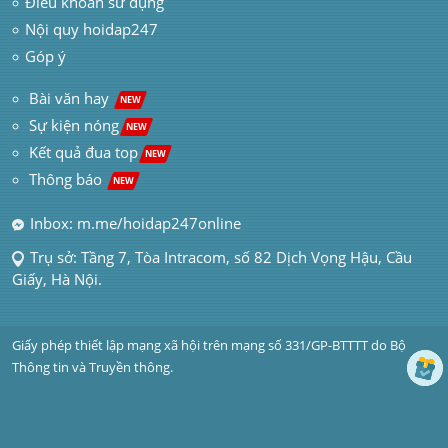
Điều khoản sử dụng
Nội quy hoidap247
Góp ý
 Bài văn hay  
NEW
Sự kiện nóng
NEW
Kết quả đua top
NEW
Thông báo 
NEW
Inbox: m.me/hoidap247online
Trụ sở: Tầng 7, Tòa Intracom, số 82 Dịch Vọng Hậu, Cầu 
Giấy, Hà Nội.
Giấy phép thiết lập mạng xã hội trên mạng số 331/GP-BTTTT do Bộ 
Thông tin và Truyền thông.