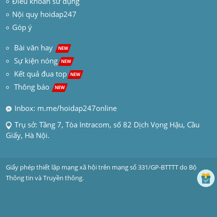
Điều khoản sử dụng
Nội quy hoidap247
Góp ý
 Bài văn hay  
NEW
Sự kiện nóng
NEW
Kết quả đua top
NEW
Thông báo 
NEW
Inbox: m.me/hoidap247online
Trụ sở: Tầng 7, Tòa Intracom, số 82 Dịch Vọng Hậu, Cầu 
Giấy, Hà Nội.
Giấy phép thiết lập mạng xã hội trên mạng số 331/GP-BTTTT do Bộ 
Thông tin và Truyền thông.