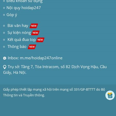
Điều khoản sử dụng
Nội quy hoidap247
Góp ý
 Bài văn hay  
NEW
Sự kiện nóng
NEW
Kết quả đua top
NEW
Thông báo 
NEW
Inbox: m.me/hoidap247online
Trụ sở: Tầng 7, Tòa Intracom, số 82 Dịch Vọng Hậu, Cầu 
Giấy, Hà Nội.
Giấy phép thiết lập mạng xã hội trên mạng số 331/GP-BTTTT do Bộ 
Thông tin và Truyền thông.