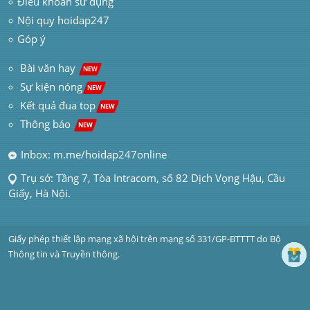
Điều khoản sử dụng
Nội quy hoidap247
Góp ý
 Bài văn hay  
NEW
Sự kiện nóng
NEW
Kết quả đua top
NEW
Thông báo 
NEW
Inbox: m.me/hoidap247online
Trụ sở: Tầng 7, Tòa Intracom, số 82 Dịch Vọng Hậu, Cầu 
Giấy, Hà Nội.
Giấy phép thiết lập mạng xã hội trên mạng số 331/GP-BTTTT do Bộ 
Thông tin và Truyền thông.