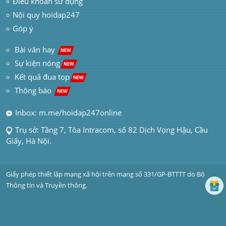
Điều khoản sử dụng
Nội quy hoidap247
Góp ý
 Bài văn hay  
NEW
Sự kiện nóng
NEW
Kết quả đua top
NEW
Thông báo 
NEW
Inbox: m.me/hoidap247online
Trụ sở: Tầng 7, Tòa Intracom, số 82 Dịch Vọng Hậu, Cầu 
Giấy, Hà Nội.
Giấy phép thiết lập mạng xã hội trên mạng số 331/GP-BTTTT do Bộ 
Thông tin và Truyền thông.