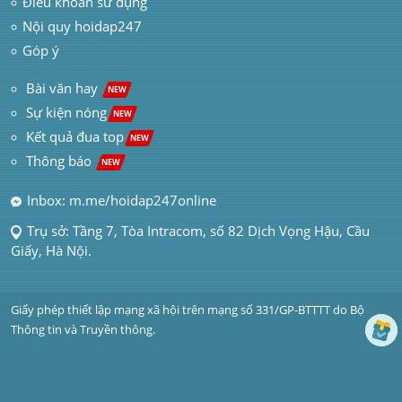
Điều khoản sử dụng
Nội quy hoidap247
Góp ý
 Bài văn hay  
NEW
Sự kiện nóng
NEW
Kết quả đua top
NEW
Thông báo 
NEW
Inbox: m.me/hoidap247online
Trụ sở: Tầng 7, Tòa Intracom, số 82 Dịch Vọng Hậu, Cầu 
Giấy, Hà Nội.
Giấy phép thiết lập mạng xã hội trên mạng số 331/GP-BTTTT do Bộ 
Thông tin và Truyền thông.