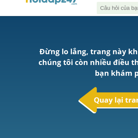
Đừng lo lắng, trang này kh
chúng tôi còn nhiều điều t
bạn khám p