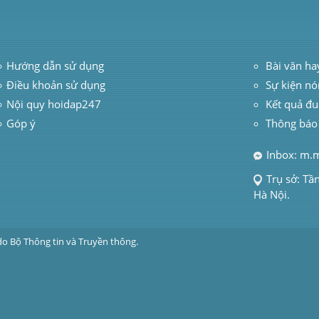
Hướng dẫn sử dụng
 Bài văn ha
Điều khoản sử dụng
Sự kiện nó
Nội quy hoidap247
Kết quả đu
Góp ý
Thông báo
Inbox: m.
Trụ sở: Tầ
Hà Nội.
do Bộ Thông tin và Truyền thông.