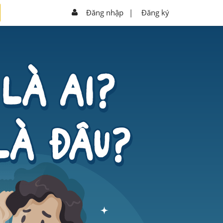
Đăng nhập
|
Đăng ký