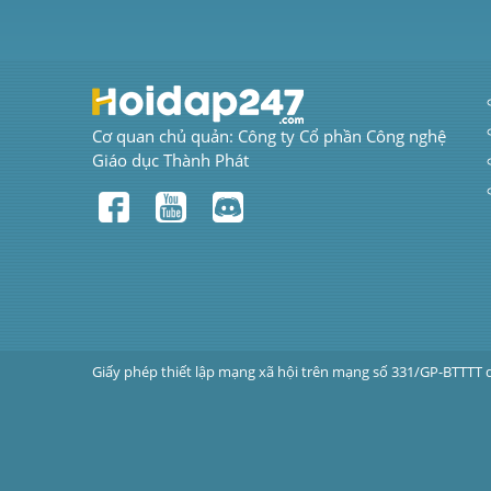
Cơ quan chủ quản: Công ty Cổ phần Công nghệ 
Giáo dục Thành Phát
Giấy phép thiết lập mạng xã hội trên mạng số 331/GP-BTTTT 