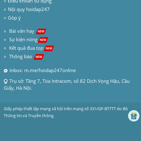
Điều khoản sử dụng
Nội quy hoidap247
Góp ý
 Bài văn hay  
NEW
Sự kiện nóng
NEW
Kết quả đua top
NEW
Thông báo 
NEW
Inbox: m.me/hoidap247online
Trụ sở: Tầng 7, Tòa Intracom, số 82 Dịch Vọng Hậu, Cầu 
Giấy, Hà Nội.
Giấy phép thiết lập mạng xã hội trên mạng số 331/GP-BTTTT do Bộ 
Thông tin và Truyền thông.