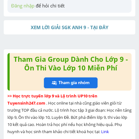
Đăng nhập
 để hỏi chi tiết
XEM LỜI GIẢI SGK ANH 9 - TẠI ĐÂY
Tham Gia Group Dành Cho Lớp 9 -
Ôn Thi Vào Lớp 10 Miễn Phí
>> Học trực tuyến lớp 9 và Lộ trình UP10 trên 
Tuyensinh247.com 
. Học online tại nhà cũng giáo viên giỏi từ 
trường TOP đầu cả nước. Lộ trình học tập 3 giai đoạn: Học nền tảng 
lớp 9, Ôn thi vào lớp 10, Luyện Đề. Bứt phá điểm lớp 9, thi vào lớp 
10 kết quả cao. Hoàn trả học phí nếu học không hiệu quả. Phụ 
huynh và học sinh tham khảo chi tiết khoá học tại: 
Link 