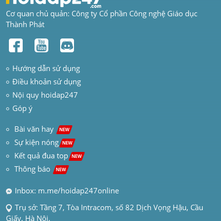
Cơ quan chủ quản: Công ty Cổ phần Công nghệ Giáo dục 
Thành Phát
Hướng dẫn sử dụng
Điều khoản sử dụng
Nội quy hoidap247
Góp ý
 Bài văn hay  
NEW
Sự kiện nóng
NEW
Kết quả đua top
NEW
Thông báo 
NEW
Inbox: m.me/hoidap247online
Trụ sở: Tầng 7, Tòa Intracom, số 82 Dịch Vọng Hậu, Cầu 
Giấy, Hà Nội.