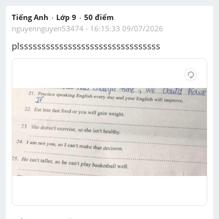
Tiếng Anh
Lớp 9
50
 điểm 
nguyennguyen53474
 - 
16:15:33 09/07/2026
plssssssssssssssssssssssssssssssss