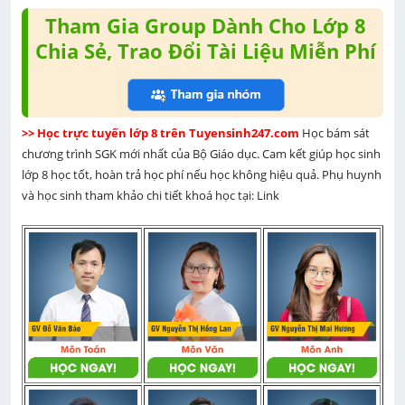
Tham Gia Group Dành Cho Lớp 8
Chia Sẻ, Trao Đổi Tài Liệu Miễn Phí
>> Học trực tuyến lớp 8 trên Tuyensinh247.com 
Học bám sát 
chương trình SGK mới nhất của Bộ Giáo dục. Cam kết giúp học sinh 
lớp 8 học tốt, hoàn trả học phí nếu học không hiệu quả. Phụ huynh 
và học sinh tham khảo chi tiết khoá học tại: Link 