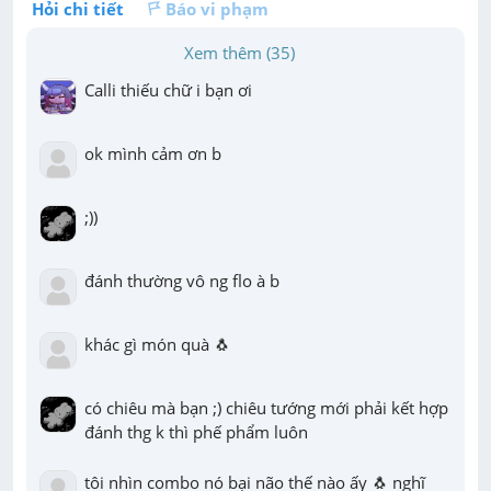
Hỏi chi tiết
Báo vi phạm
Xem thêm (35)
Calli thiếu chữ i bạn ơi
ok mình cảm ơn b
;))
đánh thường vô ng flo à b
khác gì món quà 🐧
có chiêu mà bạn ;) chiêu tướng mới phải kết hợp 
đánh thg k thì phế phẩm luôn
tôi nhìn combo nó bại não thế nào ấy 🐧 nghĩ 