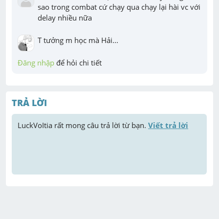
sao trong combat cứ chạy qua chạy lại hài vc với 
delay nhiều nữa
T tưởng m học mà Hải...
Đăng nhập
 để hỏi chi tiết
TRẢ LỜI
LuckVoItia
 rất mong câu trả lời từ bạn. 
Viết trả lời