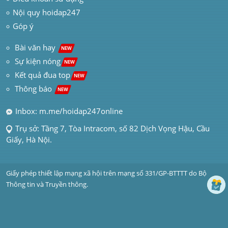
Nội quy hoidap247
Góp ý
 Bài văn hay  
NEW
Sự kiện nóng
NEW
Kết quả đua top
NEW
Thông báo 
NEW
Inbox: m.me/hoidap247online
Trụ sở: Tầng 7, Tòa Intracom, số 82 Dịch Vọng Hậu, Cầu 
Giấy, Hà Nội.
Giấy phép thiết lập mạng xã hội trên mạng số 331/GP-BTTTT do Bộ 
Thông tin và Truyền thông.