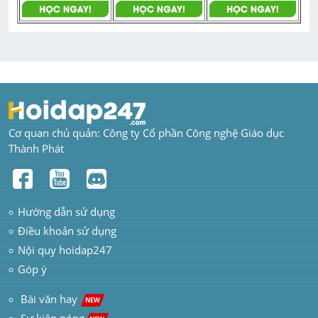
Cơ quan chủ quản: Công ty Cổ phần Công nghệ Giáo dục 
Thành Phát
Hướng dẫn sử dụng
Điều khoản sử dụng
Nội quy hoidap247
Góp ý
 Bài văn hay  
NEW
Sự kiện nóng