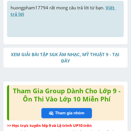
huongpham17794
 rất mong câu trả lời từ bạn. 
Viết 
trả lời
XEM GIẢI BÀI TẬP SGK ÂM NHẠC, MỸ THUẬT 9 - TẠI 
ĐÂY
Tham Gia Group Dành Cho Lớp 9 -
Ôn Thi Vào Lớp 10 Miễn Phí
>> Học trực tuyến lớp 9 và Lộ trình UP10 trên 