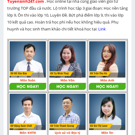
Tuyensinh247.com 
. Học online tại nhà cũng giáo viên giỏi từ 
trường TOP đầu cả nước. Lộ trình học tập 3 giai đoạn: Học nền tảng 
lớp 9, Ôn thi vào lớp 10, Luyện Đề. Bứt phá điểm lớp 9, thi vào lớp 
10 kết quả cao. Hoàn trả học phí nếu học không hiệu quả. Phụ 
huynh và học sinh tham khảo chi tiết khoá học tại: 
Link 