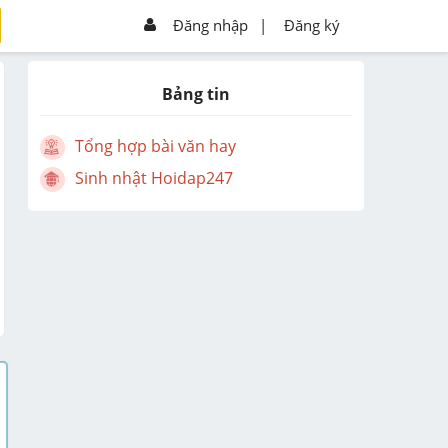
Đăng nhập
|
Đăng ký
Bảng tin
Tổng hợp bài văn hay
Sinh nhật Hoidap247