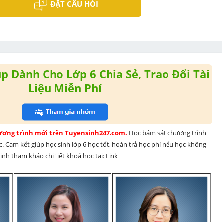
ĐẶT CÂU HỎI
 Dành Cho Lớp 6 Chia Sẻ, Trao Đổi Tài
Liệu Miễn Phí
hương trình mới trên Tuyensinh247.com. 
Học bám sát chương trình 
. Cam kết giúp học sinh lớp 6 học tốt, hoàn trả học phí nếu học không 
nh tham khảo chi tiết khoá học tại: Link 