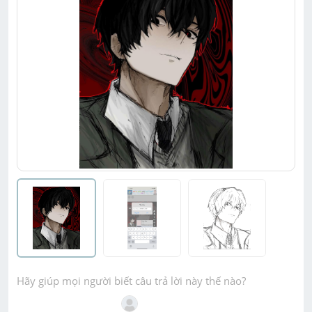
Hãy giúp mọi người biết câu trả lời này thế nào?