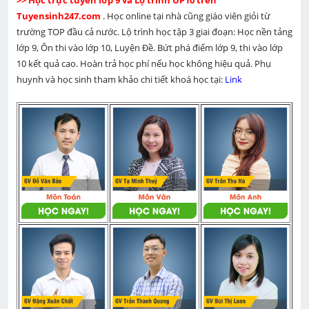
Tuyensinh247.com 
. Học online tại nhà cũng giáo viên giỏi từ 
trường TOP đầu cả nước. Lộ trình học tập 3 giai đoạn: Học nền tảng 
lớp 9, Ôn thi vào lớp 10, Luyện Đề. Bứt phá điểm lớp 9, thi vào lớp 
10 kết quả cao. Hoàn trả học phí nếu học không hiệu quả. Phụ 
huynh và học sinh tham khảo chi tiết khoá học tại: 
Link 