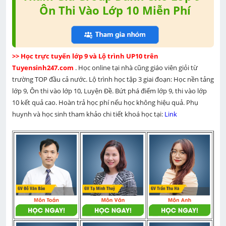
Ôn Thi Vào Lớp 10 Miễn Phí
>> Học trực tuyến lớp 9 và Lộ trình UP10 trên 
Tuyensinh247.com 
. Học online tại nhà cũng giáo viên giỏi từ 
trường TOP đầu cả nước. Lộ trình học tập 3 giai đoạn: Học nền tảng 
lớp 9, Ôn thi vào lớp 10, Luyện Đề. Bứt phá điểm lớp 9, thi vào lớp 
10 kết quả cao. Hoàn trả học phí nếu học không hiệu quả. Phụ 
huynh và học sinh tham khảo chi tiết khoá học tại: 
Link 