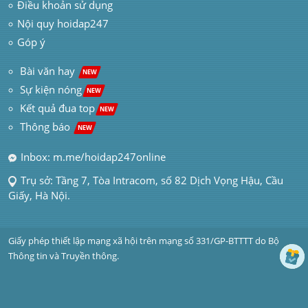
Điều khoản sử dụng
Nội quy hoidap247
Góp ý
 Bài văn hay  
NEW
Sự kiện nóng
NEW
Kết quả đua top
NEW
Thông báo 
NEW
Inbox: m.me/hoidap247online
Trụ sở: Tầng 7, Tòa Intracom, số 82 Dịch Vọng Hậu, Cầu 
Giấy, Hà Nội.
Giấy phép thiết lập mạng xã hội trên mạng số 331/GP-BTTTT do Bộ 
Thông tin và Truyền thông.