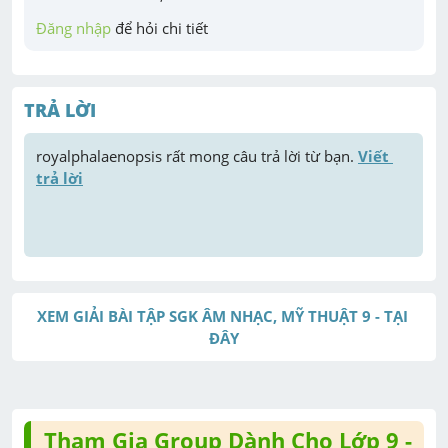
Đăng nhập
 để hỏi chi tiết
TRẢ LỜI
royalphalaenopsis
 rất mong câu trả lời từ bạn. 
Viết 
trả lời
XEM GIẢI BÀI TẬP SGK ÂM NHẠC, MỸ THUẬT 9 - TẠI 
ĐÂY
Tham Gia Group Dành Cho Lớp 9 -