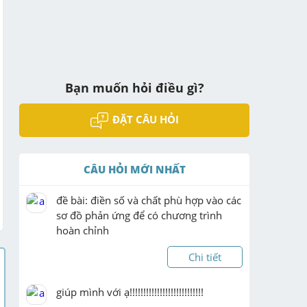
Bạn muốn hỏi điều gì?
ĐẶT CÂU HỎI
CÂU HỎI MỚI NHẤT
đề bài: điền số và chất phù hợp vào các 
sơ đồ phản ứng để có chương trình 
hoàn chỉnh
Chi tiết
giúp mình với ạ!!!!!!!!!!!!!!!!!!!!!!!!!!!