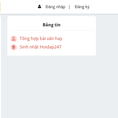
Đăng nhập
|
Đăng ký
Bảng tin
Tổng hợp bài văn hay
Sinh nhật Hoidap247