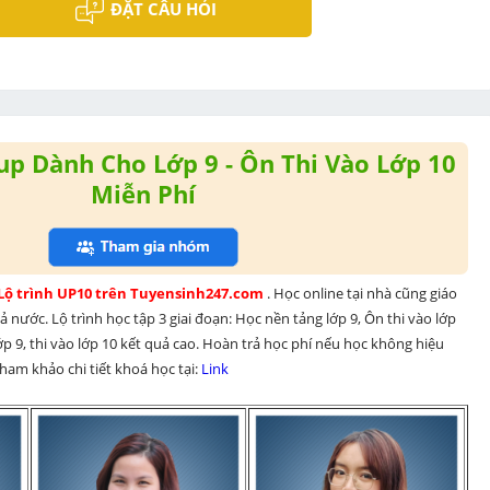
ĐẶT CÂU HỎI
p Dành Cho Lớp 9 - Ôn Thi Vào Lớp 10
Miễn Phí
 Lộ trình UP10 trên Tuyensinh247.com 
. Học online tại nhà cũng giáo 
 nước. Lộ trình học tập 3 giai đoạn: Học nền tảng lớp 9, Ôn thi vào lớp 
p 9, thi vào lớp 10 kết quả cao. Hoàn trả học phí nếu học không hiệu 
am khảo chi tiết khoá học tại: 
Link 