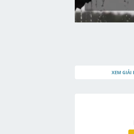
XEM GIẢI 