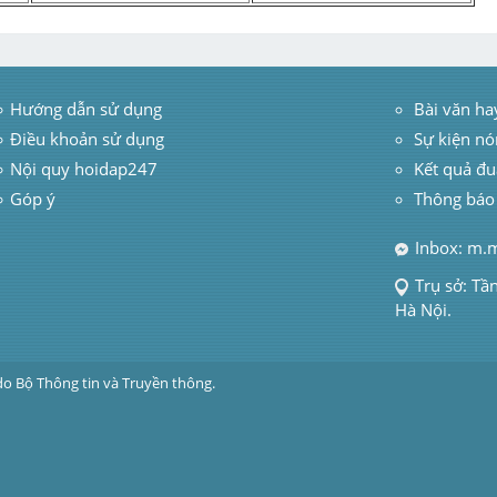
Hướng dẫn sử dụng
 Bài văn ha
Điều khoản sử dụng
Sự kiện nó
Nội quy hoidap247
Kết quả đu
Góp ý
Thông báo
Inbox: m.
Trụ sở: Tầ
Hà Nội.
do Bộ Thông tin và Truyền thông.