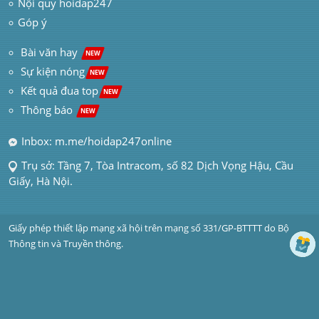
Nội quy hoidap247
Góp ý
 Bài văn hay  
NEW
Sự kiện nóng
NEW
Kết quả đua top
NEW
Thông báo 
NEW
Inbox: m.me/hoidap247online
Trụ sở: Tầng 7, Tòa Intracom, số 82 Dịch Vọng Hậu, Cầu 
Giấy, Hà Nội.
Giấy phép thiết lập mạng xã hội trên mạng số 331/GP-BTTTT do Bộ 
Thông tin và Truyền thông.