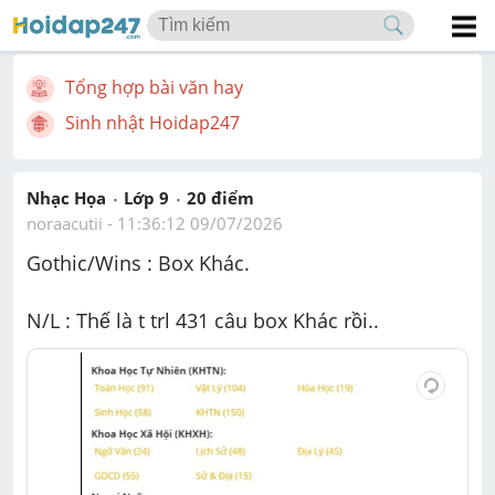
Tổng hợp bài văn hay
Sinh nhật Hoidap247
Nhạc Họa
Lớp 9
20
 điểm 
noraacutii
 - 
11:36:12 09/07/2026
Gothic/Wins : Box Khác.
N/L : Thế là t trl 431 câu box Khác rồi..