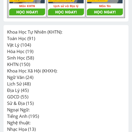
Khoa Học Tự Nhiên (KHTN):

Toán Học (91)

Vật Lý (104)

Hóa Học (19)

Sinh Học (58)

KHTN (150)

Khoa Học Xã Hội (KHXH):

Ngữ Văn (24)

Lịch Sử (48)

Địa Lý (45)

GDCD (55)

Sử & Địa (15)

Ngoại Ngữ:

Tiếng Anh (195)

Nghệ thuật:

Nhạc Họa (13)
