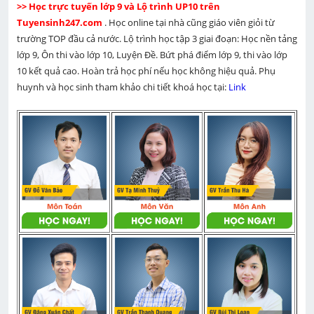
>> Học trực tuyến lớp 9 và Lộ trình UP10 trên 
Tuyensinh247.com 
. Học online tại nhà cũng giáo viên giỏi từ 
trường TOP đầu cả nước. Lộ trình học tập 3 giai đoạn: Học nền tảng 
lớp 9, Ôn thi vào lớp 10, Luyện Đề. Bứt phá điểm lớp 9, thi vào lớp 
10 kết quả cao. Hoàn trả học phí nếu học không hiệu quả. Phụ 
huynh và học sinh tham khảo chi tiết khoá học tại: 
Link 