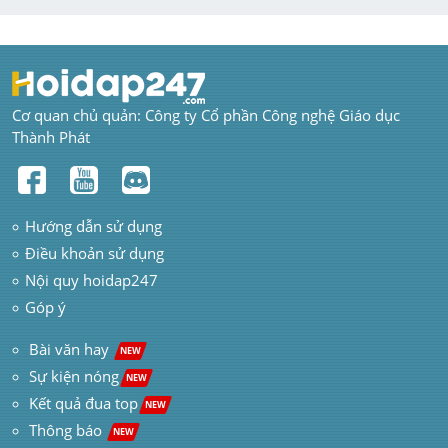
Cơ quan chủ quản: Công ty Cổ phần Công nghệ Giáo dục 
Thành Phát
Hướng dẫn sử dụng
Điều khoản sử dụng
Nội quy hoidap247
Góp ý
 Bài văn hay  
NEW
Sự kiện nóng
NEW
Kết quả đua top
NEW
Thông báo 
NEW