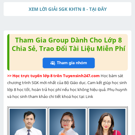
XEM LỜI GIẢI SGK KHTN 8 - TẠI ĐÂY
Tham Gia Group Dành Cho Lớp 8
Chia Sẻ, Trao Đổi Tài Liệu Miễn Phí
>> Học trực tuyến lớp 8 trên Tuyensinh247.com 
Học bám sát 
chương trình SGK mới nhất của Bộ Giáo dục. Cam kết giúp học sinh 
lớp 8 học tốt, hoàn trả học phí nếu học không hiệu quả. Phụ huynh 
và học sinh tham khảo chi tiết khoá học tại: Link 