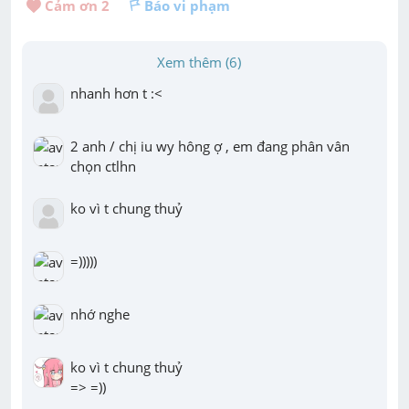
Cảm ơn 
2
Báo vi phạm
Xem thêm (6)
nhanh hơn t :<
2 anh / chị iu wy hông ợ , em đang phân vân 
chọn ctlhn
ko vì t chung thuỷ
=)))))
nhớ nghe
ko vì t chung thuỷ

=> =))