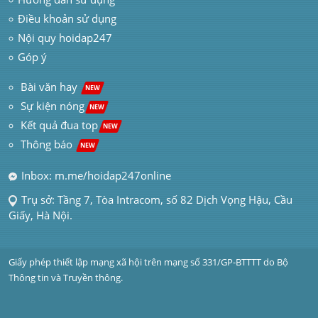
Điều khoản sử dụng
Nội quy hoidap247
Góp ý
 Bài văn hay  
NEW
Sự kiện nóng
NEW
Kết quả đua top
NEW
Thông báo 
NEW
Inbox: m.me/hoidap247online
Trụ sở: Tầng 7, Tòa Intracom, số 82 Dịch Vọng Hậu, Cầu 
Giấy, Hà Nội.
Giấy phép thiết lập mạng xã hội trên mạng số 331/GP-BTTTT do Bộ 
Thông tin và Truyền thông.