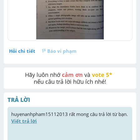
Hỏi chi tiết
Báo vi phạm
Hãy luôn nhớ 
cảm ơn
 và 
vote 5* 
nếu câu trả lời hữu ích nhé!
TRẢ LỜI
huyenanhpham15112013
 rất mong câu trả lời từ bạn. 
Viết trả lời