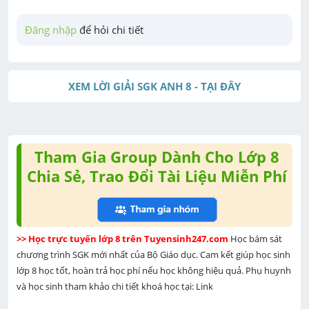
Đăng nhập
 để hỏi chi tiết
XEM LỜI GIẢI SGK ANH 8 - TẠI ĐÂY
Tham Gia Group Dành Cho Lớp 8
Chia Sẻ, Trao Đổi Tài Liệu Miễn Phí
>> Học trực tuyến lớp 8 trên Tuyensinh247.com 
Học bám sát 
chương trình SGK mới nhất của Bộ Giáo dục. Cam kết giúp học sinh 
lớp 8 học tốt, hoàn trả học phí nếu học không hiệu quả. Phụ huynh 
và học sinh tham khảo chi tiết khoá học tại: Link 