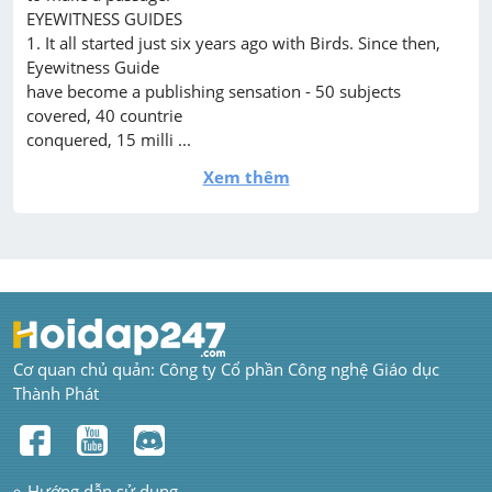
EYEWITNESS GUIDES

1. It all started just six years ago with Birds. Since then, 
Eyewitness Guide

have become a publishing sensation - 50 subjects 
covered, 40 countrie

conquered, 15 milli ...
Xem thêm
Cơ quan chủ quản: Công ty Cổ phần Công nghệ Giáo dục 
Thành Phát
Hướng dẫn sử dụng