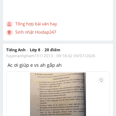
Tổng hợp bài văn hay
Sinh nhật Hoidap247
Tiếng Anh
Lớp 8
20
 điểm 
huyenanhpham15112013
 - 
09:18:42 09/07/2026
 Ac ơi giúp e vs ah gấp ah