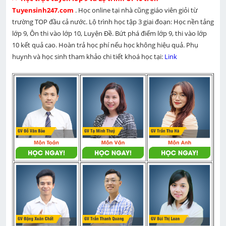
Tuyensinh247.com 
. Học online tại nhà cũng giáo viên giỏi từ 
trường TOP đầu cả nước. Lộ trình học tập 3 giai đoạn: Học nền tảng 
lớp 9, Ôn thi vào lớp 10, Luyện Đề. Bứt phá điểm lớp 9, thi vào lớp 
10 kết quả cao. Hoàn trả học phí nếu học không hiệu quả. Phụ 
huynh và học sinh tham khảo chi tiết khoá học tại: 
Link 