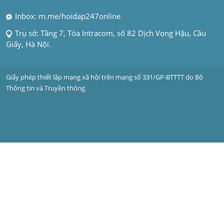
Inbox: m.me/hoidap247online
Trụ sở: Tầng 7, Tòa Intracom, số 82 Dịch Vọng Hậu, Cầu 
Giấy, Hà Nội.
Giấy phép thiết lập mạng xã hội trên mạng số 331/GP-BTTTT do Bộ 
Thông tin và Truyền thông.