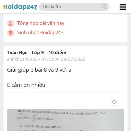
Tổng hợp bài văn hay
Sinh nhật Hoidap247
Toán Học
Lớp 9
10
 điểm 
anhkhoa46483
 - 
07:12:04 09/07/2026
Giải giúp e bài 8 và 9 với ạ
E cảm ơn nhiều