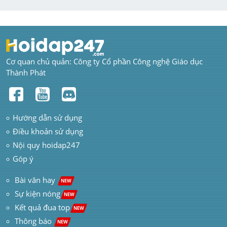
Cơ quan chủ quản: Công ty Cổ phần Công nghệ Giáo dục 
Thành Phát
Hướng dẫn sử dụng
Điều khoản sử dụng
Nội quy hoidap247
Góp ý
 Bài văn hay  
NEW
Sự kiện nóng
NEW
Kết quả đua top
NEW
Thông báo 
NEW