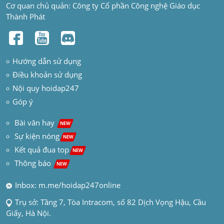
Cơ quan chủ quản: Công ty Cổ phần Công nghệ Giáo dục 
Thành Phát
Hướng dẫn sử dụng
Điều khoản sử dụng
Nội quy hoidap247
Góp ý
 Bài văn hay  
NEW
Sự kiện nóng
NEW
Kết quả đua top
NEW
Thông báo 
NEW
Inbox: m.me/hoidap247online
Trụ sở: Tầng 7, Tòa Intracom, số 82 Dịch Vọng Hậu, Cầu 
Giấy, Hà Nội.