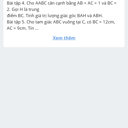
Bài tập 4. Cho AABC cân cạnh bằng AB = AC = 1 và BC = 
2. Gọi H là trung

điểm BC. Tính giá trị lượng giác góc BAH và ABH.

Bài tập 5. Cho tam giác ABC vuông tại C, có BC = 12cm, 
AC = 9cm. Tín ...
Xem thêm