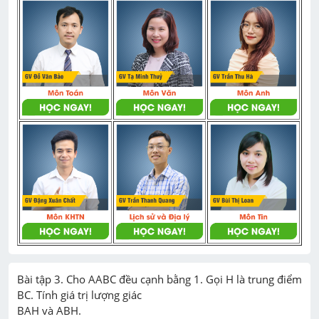
Bài tập 3. Cho AABC đều cạnh bằng 1. Gọi H là trung điểm 
BC. Tính giá trị lượng giác

BAH và ABH.
