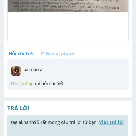
Hỏi chi tiết
Báo vi phạm
bai nao ă
Đăng nhập
 để hỏi chi tiết
TRẢ LỜI
tagiakhanh95
 rất mong câu trả lời từ bạn. 
Viết trả lời