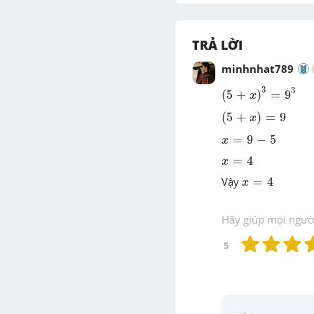
TRẢ LỜI
minhnhat789
(
5
+
x
)
3
=
9
3
3
3
(
5
+
)
=
9
x
(
5
+
x
)
=
9
(
5
+
)
=
9
x
x
=
9
-
5
=
9
−
5
x
x
=
4
=
4
x
x
=
4
Vậy
=
4
x
Hãy giúp mọi người 
5