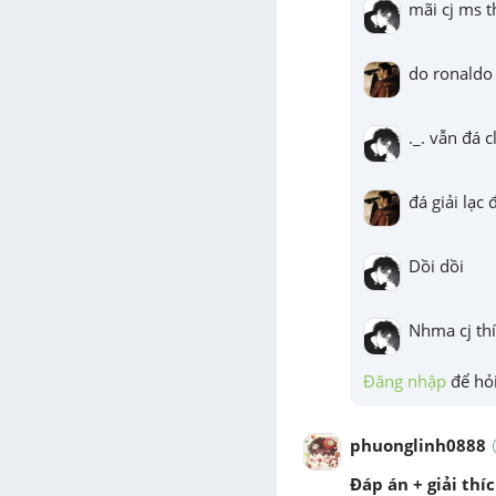
mãi cj ms t
do ronaldo 
._. vẫn đá 
đá giải lạc 
Dồi dồi
Nhma cj th
Đăng nhập
 để hỏi
phuonglinh0888
Đáp án + giải thíc