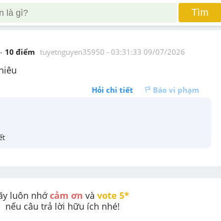
Tìm
10
 điểm 
tuyetnguyen35950
 - 
03:31:33 09/07/2026
hiêu
Hỏi chi tiết
Báo vi phạm
ết
ãy luôn nhớ 
cảm ơn
 và 
vote 5* 
nếu câu trả lời hữu ích nhé!