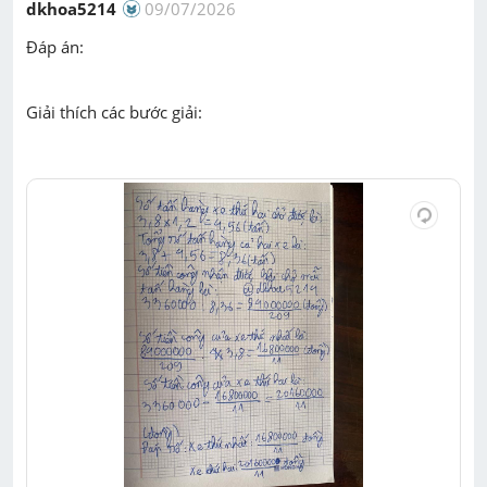
dkhoa5214
09/07/2026
Đáp án:
Giải thích các bước giải: