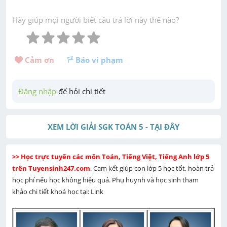
Hãy giúp mọi người biết câu trả lời này thế nào?
Cảm ơn 
Báo vi phạm
Đăng nhập
 để hỏi chi tiết
XEM LỜI GIẢI SGK TOÁN 5 - TẠI ĐÂY
>> Học trực tuyến các môn Toán, Tiếng Việt, Tiếng Anh lớp 5 
trên Tuyensinh247.com
. Cam kết giúp con lớp 5 học tốt, hoàn trả 
học phí nếu học không hiệu quả. Phụ huynh và học sinh tham 
khảo chi tiết khoá học tại: Link 