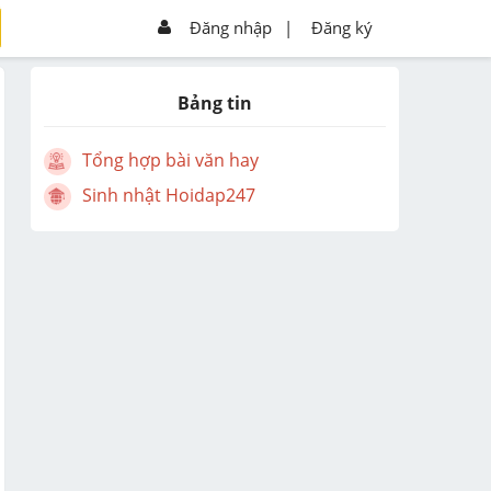
Đăng nhập
|
Đăng ký
Bảng tin
Tổng hợp bài văn hay
Sinh nhật Hoidap247