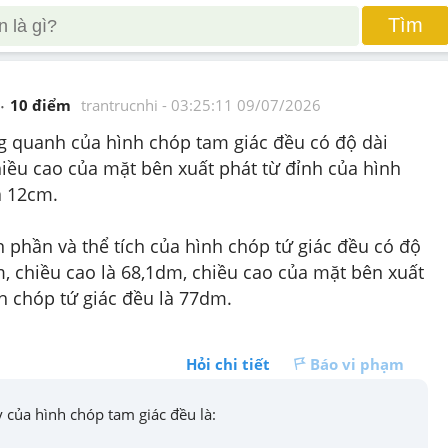
Tìm
10
 điểm 
trantrucnhi
 - 
03:25:11 09/07/2026
ng quanh của hình chóp tam giác đều có độ dài 
iều cao của mặt bên xuất phát từ đỉnh của hình 
à 12cm.
n phần và thể tích của hình chóp tứ giác đều có độ 
, chiều cao là 68,1dm, chiều cao của mặt bên xuất 
h chóp tứ giác đều là 77dm.
Hỏi chi tiết
Báo vi phạm
 của hình chóp tam giác đều là:
