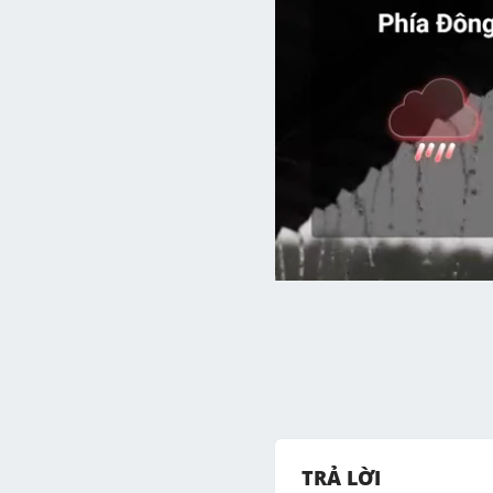
TRẢ LỜI