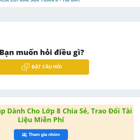
Bạn muốn hỏi điều gì?
ĐẶT CÂU HỎI
 Dành Cho Lớp 8 Chia Sẻ, Trao Đổi Tài
Liệu Miễn Phí