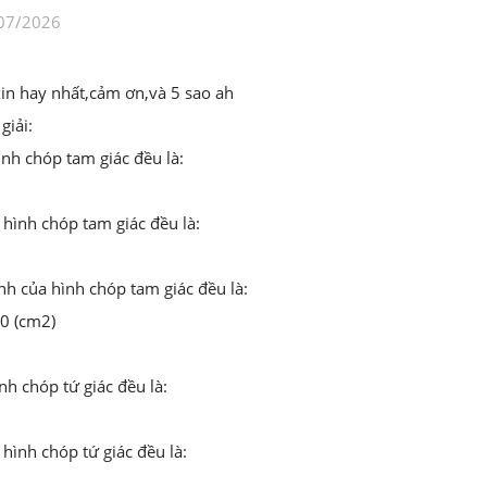
07/2026
n hay nhất,cảm ơn,và 5 sao ah
giải:
ình chóp tam giác đều là:
 hình chóp tam giác đều là:
nh của hình chóp tam giác đều là:
80 (cm2)
nh chóp tứ giác đều là:
hình chóp tứ giác đều là: