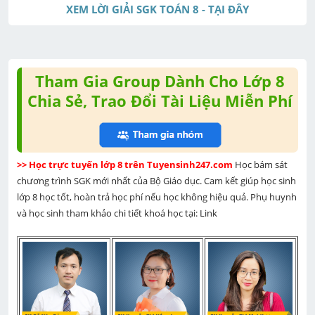
XEM LỜI GIẢI SGK TOÁN 8 - TẠI ĐÂY
Tham Gia Group Dành Cho Lớp 8
Chia Sẻ, Trao Đổi Tài Liệu Miễn Phí
>> Học trực tuyến lớp 8 trên Tuyensinh247.com 
Học bám sát 
chương trình SGK mới nhất của Bộ Giáo dục. Cam kết giúp học sinh 
lớp 8 học tốt, hoàn trả học phí nếu học không hiệu quả. Phụ huynh 
và học sinh tham khảo chi tiết khoá học tại: Link 