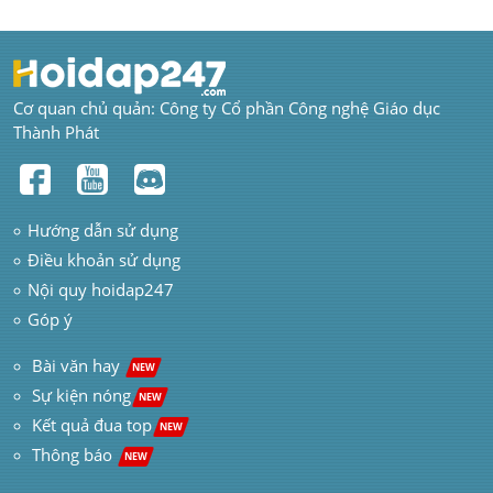
Cơ quan chủ quản: Công ty Cổ phần Công nghệ Giáo dục 
Thành Phát
Hướng dẫn sử dụng
Điều khoản sử dụng
Nội quy hoidap247
Góp ý
 Bài văn hay  
NEW
Sự kiện nóng
NEW
Kết quả đua top
NEW
Thông báo 
NEW