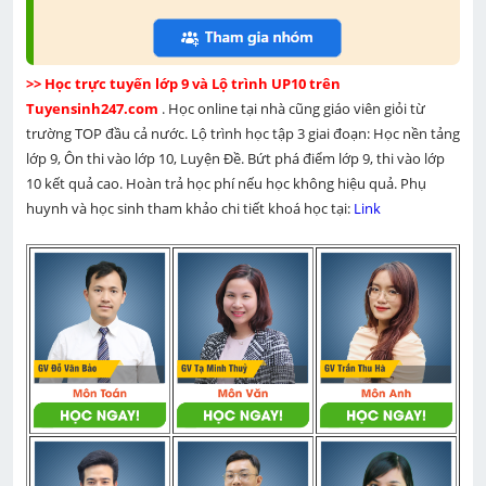
>> Học trực tuyến lớp 9 và Lộ trình UP10 trên 
Tuyensinh247.com 
. Học online tại nhà cũng giáo viên giỏi từ 
trường TOP đầu cả nước. Lộ trình học tập 3 giai đoạn: Học nền tảng 
lớp 9, Ôn thi vào lớp 10, Luyện Đề. Bứt phá điểm lớp 9, thi vào lớp 
10 kết quả cao. Hoàn trả học phí nếu học không hiệu quả. Phụ 
huynh và học sinh tham khảo chi tiết khoá học tại: 
Link 