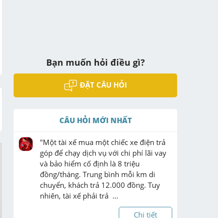
Bạn muốn hỏi điều gì?
ĐẶT CÂU HỎI
CÂU HỎI MỚI NHẤT
"Một tài xế mua một chiếc xe điện trả 
góp để chạy dịch vụ với chi phí lãi vay 
và bảo hiểm cố định là 8 triệu 
đồng/tháng. Trung bình mỗi km di 
chuyển, khách trả 12.000 đồng. Tuy 
nhiên, tài xế phải trả  ...
Chi tiết