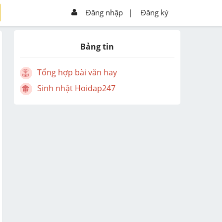
Đăng nhập
|
Đăng ký
Bảng tin
Tổng hợp bài văn hay
Sinh nhật Hoidap247