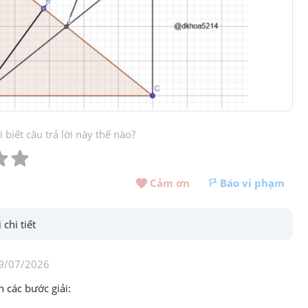
biết câu trả lời này thế nào?
Cảm ơn 
Báo vi phạm
 chi tiết
9/07/2026
h các bước giải: