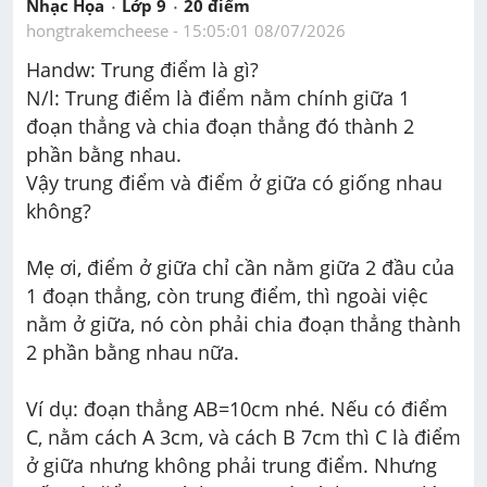
Nhạc Họa
Lớp 9
20
 điểm 
hongtrakemcheese
 - 
15:05:01 08/07/2026
Handw: Trung điểm là gì?
N/l: Trung điểm là điểm nằm chính giữa 1 
đoạn thẳng và chia đoạn thẳng đó thành 2 
phần bằng nhau.
Vậy trung điểm và điểm ở giữa có giống nhau 
không?
Mẹ ơi, điểm ở giữa chỉ cần nằm giữa 2 đầu của 
1 đoạn thẳng, còn trung điểm, thì ngoài việc 
nằm ở giữa, nó còn phải chia đoạn thẳng thành 
2 phần bằng nhau nữa.
Ví dụ: đoạn thẳng AB=10cm nhé. Nếu có điểm 
C, nằm cách A 3cm, và cách B 7cm thì C là điểm 
ở giữa nhưng không phải trung điểm. Nhưng 