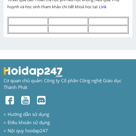
huynh và học sinh tham khảo chi tiết khoá học tại: 
Link 
Cơ quan chủ quản: Công ty Cổ phần Công nghệ Giáo dục 
Thành Phát
Hướng dẫn sử dụng
Điều khoản sử dụng
Nội quy hoidap247