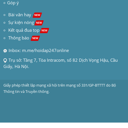
Góp ý
 Bài văn hay  
NEW
Sự kiện nóng
NEW
Kết quả đua top
NEW
Thông báo 
NEW
Inbox: m.me/hoidap247online
Trụ sở: Tầng 7, Tòa Intracom, số 82 Dịch Vọng Hậu, Cầu 
Giấy, Hà Nội.
Giấy phép thiết lập mạng xã hội trên mạng số 331/GP-BTTTT do Bộ 
Thông tin và Truyền thông.