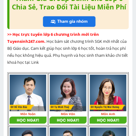
Chia Sẻ, Trao Đổi Tài Liệu Miễn Phí
>> Học trực tuyến lớp 6 chương trình mới trên 
Tuyensinh247.com. 
Học bám sát chương trình SGK mới nhất của 
Bộ Giáo dục. Cam kết giúp học sinh lớp 6 học tốt, hoàn trả học phí 
nếu học không hiệu quả. Phụ huynh và học sinh tham khảo chi tiết 
khoá học tại: Link 