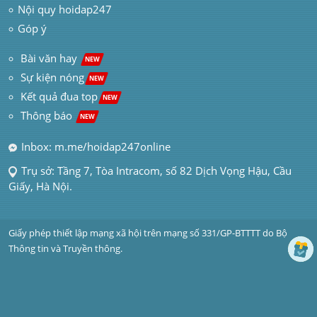
Nội quy hoidap247
Góp ý
 Bài văn hay  
NEW
Sự kiện nóng
NEW
Kết quả đua top
NEW
Thông báo 
NEW
Inbox: m.me/hoidap247online
Trụ sở: Tầng 7, Tòa Intracom, số 82 Dịch Vọng Hậu, Cầu 
Giấy, Hà Nội.
Giấy phép thiết lập mạng xã hội trên mạng số 331/GP-BTTTT do Bộ 
Thông tin và Truyền thông.