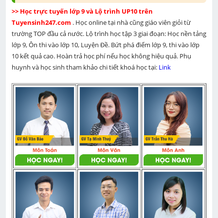
>> Học trực tuyến lớp 9 và Lộ trình UP10 trên 
Tuyensinh247.com 
. Học online tại nhà cũng giáo viên giỏi từ 
trường TOP đầu cả nước. Lộ trình học tập 3 giai đoạn: Học nền tảng 
lớp 9, Ôn thi vào lớp 10, Luyện Đề. Bứt phá điểm lớp 9, thi vào lớp 
10 kết quả cao. Hoàn trả học phí nếu học không hiệu quả. Phụ 
huynh và học sinh tham khảo chi tiết khoá học tại: 
Link 