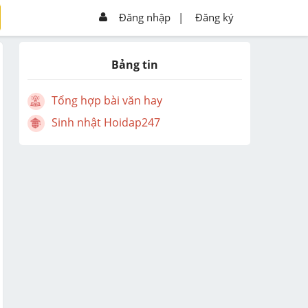
Đăng nhập
|
Đăng ký
Bảng tin
Tổng hợp bài văn hay
Sinh nhật Hoidap247