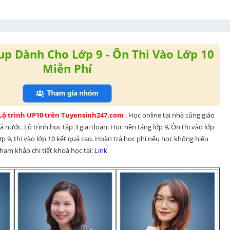
p Dành Cho Lớp 9 - Ôn Thi Vào Lớp 10
Miễn Phí
 Lộ trình UP10 trên Tuyensinh247.com 
. Học online tại nhà cũng giáo 
 nước. Lộ trình học tập 3 giai đoạn: Học nền tảng lớp 9, Ôn thi vào lớp 
p 9, thi vào lớp 10 kết quả cao. Hoàn trả học phí nếu học không hiệu 
am khảo chi tiết khoá học tại: 
Link 