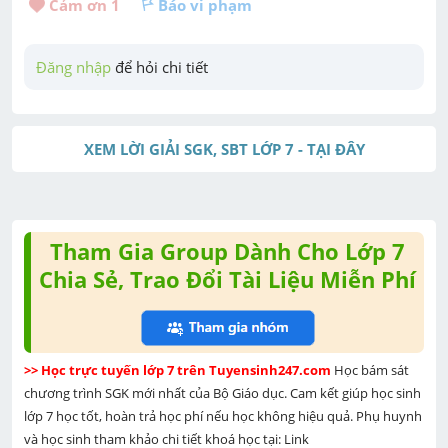
Cảm ơn 
1
Báo vi phạm
Đăng nhập
 để hỏi chi tiết
XEM LỜI GIẢI SGK, SBT LỚP 7 - TẠI ĐÂY
Tham Gia Group Dành Cho Lớp 7
Chia Sẻ, Trao Đổi Tài Liệu Miễn Phí
>> Học trực tuyến lớp 7 trên Tuyensinh247.com 
Học bám sát 
chương trình SGK mới nhất của Bộ Giáo dục. Cam kết giúp học sinh 
lớp 7 học tốt, hoàn trả học phí nếu học không hiệu quả. Phụ huynh 
và học sinh tham khảo chi tiết khoá học tại: Link 