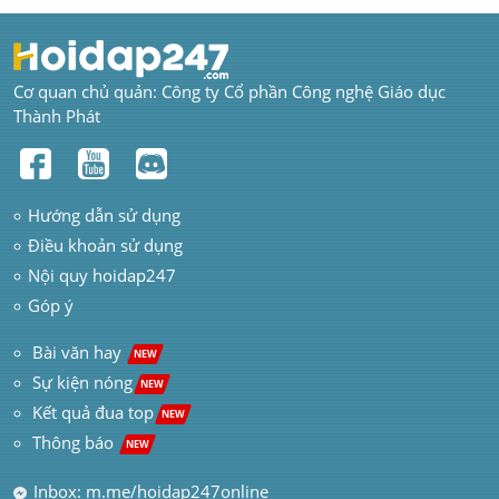
Cơ quan chủ quản: Công ty Cổ phần Công nghệ Giáo dục 
Thành Phát
Hướng dẫn sử dụng
Điều khoản sử dụng
Nội quy hoidap247
Góp ý
 Bài văn hay  
NEW
Sự kiện nóng
NEW
Kết quả đua top
NEW
Thông báo 
NEW
Inbox: m.me/hoidap247online