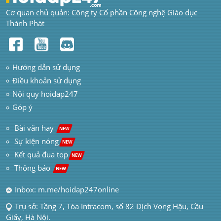
Cơ quan chủ quản: Công ty Cổ phần Công nghệ Giáo dục 
Thành Phát
Hướng dẫn sử dụng
Điều khoản sử dụng
Nội quy hoidap247
Góp ý
 Bài văn hay  
NEW
Sự kiện nóng
NEW
Kết quả đua top
NEW
Thông báo 
NEW
Inbox: m.me/hoidap247online
Trụ sở: Tầng 7, Tòa Intracom, số 82 Dịch Vọng Hậu, Cầu 
Giấy, Hà Nội.