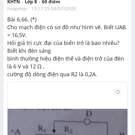
KHTN
Lớp 8
60
 điểm 
hoapmqv
 - 
13:17:29 08/07/2026
Bài 6.66. (*)
Cho mạch điện có sơ đồ như hình vẽ. Biết UAB 
= 16,5V.
Hỏi giá trị cực đại của biến trở là bao nhiêu? 
Biết khi đèn sáng
bình thường hiệu điện thế và điện trở của đèn 
là 6 V và 12 Ω ,
cường độ dòng điện qua R2 là 0,2A.