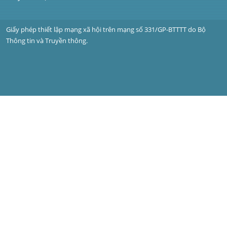
Giấy phép thiết lập mạng xã hội trên mạng số 331/GP-BTTTT do Bộ 
Thông tin và Truyền thông.