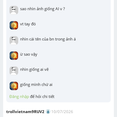
sao nhìn ảnh giống AI v ?
vt tay đó
nhìn cái tên của bn trong ảnh á
ừ sao vậy
nhìn giống ai vẽ
giống mình chứ ai
Đăng nhập
 để hỏi chi tiết
trollvietnam9RUV2
10/07/2026