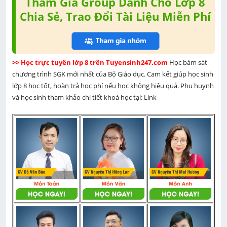
Tham Gia Group Dành Cho Lớp 8
Chia Sẻ, Trao Đổi Tài Liệu Miễn Phí
>> Học trực tuyến lớp 8 trên Tuyensinh247.com 
Học bám sát 
chương trình SGK mới nhất của Bộ Giáo dục. Cam kết giúp học sinh 
lớp 8 học tốt, hoàn trả học phí nếu học không hiệu quả. Phụ huynh 
và học sinh tham khảo chi tiết khoá học tại: Link 