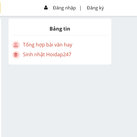
Đăng nhập
|
Đăng ký
Bảng tin
Tổng hợp bài văn hay
Sinh nhật Hoidap247