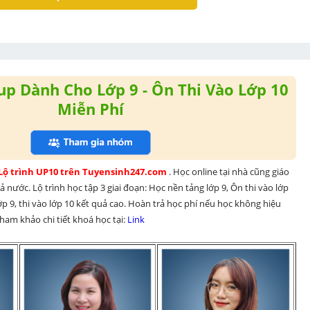
p Dành Cho Lớp 9 - Ôn Thi Vào Lớp 10
Miễn Phí
 Lộ trình UP10 trên Tuyensinh247.com 
. Học online tại nhà cũng giáo 
 nước. Lộ trình học tập 3 giai đoạn: Học nền tảng lớp 9, Ôn thi vào lớp 
p 9, thi vào lớp 10 kết quả cao. Hoàn trả học phí nếu học không hiệu 
am khảo chi tiết khoá học tại: 
Link 