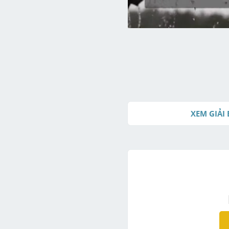
XEM GIẢI 