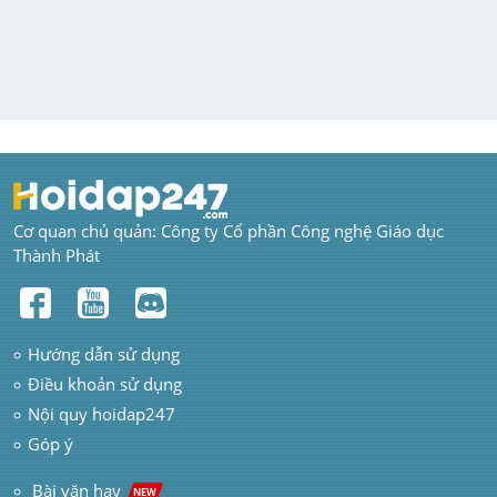
Cơ quan chủ quản: Công ty Cổ phần Công nghệ Giáo dục 
Thành Phát
Hướng dẫn sử dụng
Điều khoản sử dụng
Nội quy hoidap247
Góp ý
 Bài văn hay  
NEW