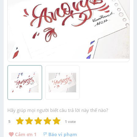
Hãy giúp mọi người biết câu trả lời này thế nào?
5
1
 vote
Cảm ơn 
1
Báo vi phạm