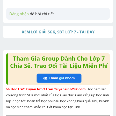
Đăng nhập
 để hỏi chi tiết
XEM LỜI GIẢI SGK, SBT LỚP 7 - TẠI ĐÂY
Tham Gia Group Dành Cho Lớp 7
Chia Sẻ, Trao Đổi Tài Liệu Miễn Phí
>> Học trực tuyến lớp 7 trên Tuyensinh247.com 
Học bám sát 
chương trình SGK mới nhất của Bộ Giáo dục. Cam kết giúp học sinh 
lớp 7 học tốt, hoàn trả học phí nếu học không hiệu quả. Phụ huynh 
và học sinh tham khảo chi tiết khoá học tại: Link 