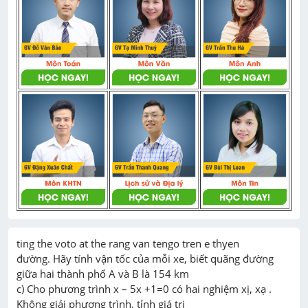
ting the voto at the rang van tengo tren e thyen

đường. Hãy tính vận tốc của mỗi xe, biết quãng đường 
giữa hai thành phố A và B là 154 km

c) Cho phương trình x – 5x +1=0 có hai nghiệm xị, xạ . 
Không giải phương trình, tỉnh giá trị
