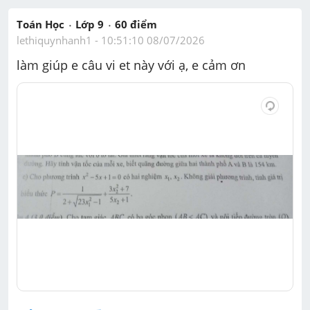
Toán Học
Lớp 9
60
 điểm 
lethiquynhanh1
 - 
10:51:10 08/07/2026
làm giúp e câu vi et này với ạ, e cảm ơn