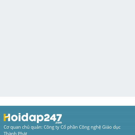
Cơ quan chủ quản: Công ty Cổ phần Công nghệ Giáo dục 
Thành Phát