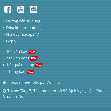
Hướng dẫn sử dụng
Điều khoản sử dụng
Nội quy hoidap247
Góp ý
 Bài văn hay  
NEW
Sự kiện nóng
NEW
Kết quả đua top
NEW
Thông báo 
NEW
Inbox: m.me/hoidap247online
Trụ sở: Tầng 7, Tòa Intracom, số 82 Dịch Vọng Hậu, Cầu 
Giấy, Hà Nội.