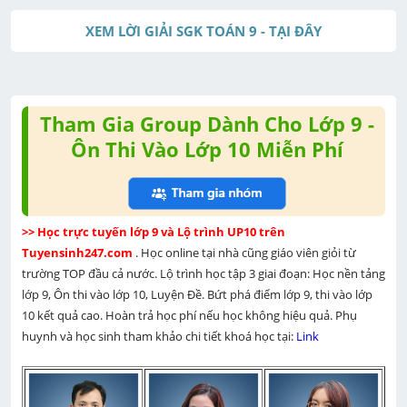
XEM LỜI GIẢI SGK TOÁN 9 - TẠI ĐÂY
Tham Gia Group Dành Cho Lớp 9 -
Ôn Thi Vào Lớp 10 Miễn Phí
>> Học trực tuyến lớp 9 và Lộ trình UP10 trên 
Tuyensinh247.com 
. Học online tại nhà cũng giáo viên giỏi từ 
trường TOP đầu cả nước. Lộ trình học tập 3 giai đoạn: Học nền tảng 
lớp 9, Ôn thi vào lớp 10, Luyện Đề. Bứt phá điểm lớp 9, thi vào lớp 
10 kết quả cao. Hoàn trả học phí nếu học không hiệu quả. Phụ 
huynh và học sinh tham khảo chi tiết khoá học tại: 
Link 