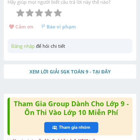
Hãy giúp mọi người biết câu trả lời này thế nào?
Cảm ơn 
Báo vi phạm
Đăng nhập
 để hỏi chi tiết
XEM LỜI GIẢI SGK TOÁN 9 - TẠI ĐÂY
Tham Gia Group Dành Cho Lớp 9 -
Ôn Thi Vào Lớp 10 Miễn Phí