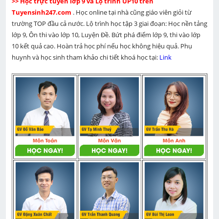
>> Học trực tuyến lớp 9 và Lộ trình UP10 trên 
Tuyensinh247.com 
. Học online tại nhà cũng giáo viên giỏi từ 
trường TOP đầu cả nước. Lộ trình học tập 3 giai đoạn: Học nền tảng 
lớp 9, Ôn thi vào lớp 10, Luyện Đề. Bứt phá điểm lớp 9, thi vào lớp 
10 kết quả cao. Hoàn trả học phí nếu học không hiệu quả. Phụ 
huynh và học sinh tham khảo chi tiết khoá học tại: 
Link 